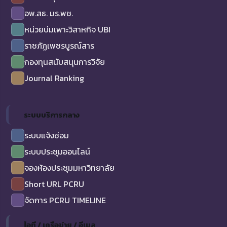
อพ.สธ. มร.พช.
หน่วยบ่มเพาะวิสาหกิจ UBI
ราชภัฏเพชรบูรณ์สาร
กองทุนสนับสนุนการวิจัย
Journal Ranking
ระบบบริการกลาง
ระบบแจ้งซ่อม
ระบบประชุมออนไลน์
จองห้องประชุมมหาวิทยาลัย
Short URL PCRU
จัดการ PCRU TIMELINE
ไอที / เครือข่าย / อีเมล