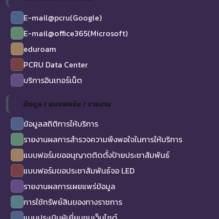
E-mail@pcru(Google)
E-mail@office365(Microsoft)
eduroam
PCRU Data Center
บริการอินเทอร์เน็ต
ข้อมูล / แบบฟอร์ม / รายงาน
ข้อมูลสถิติการให้บริการ
รายงานผลการสำรวจความพึงพอใจในการให้บริการ
แบบฟอร์มขออนุญาตติดตั้งป้ายประชาสัมพันธ์
แบบฟอร์มขอประชาสัมพันธ์จอ LED
รายงานผลการเผยแพร่ข้อมูล
การใช้ทรัพย์สินของทางราชการ
แบบประเมินผู้เยี่ยมชมเว็บไซต์