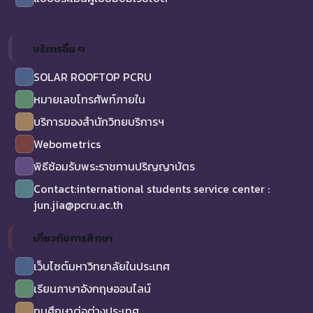
บริการอื่น ๆ
SOLAR ROOFTOP PCRU
หมายเลขโทรศัพท์ภายใน
บริการของสำนักวิทยบริการฯ
Webometrics
พิธีซ้อมรับพระราชทานปริญญาบัตร
Contact:international students service center :
jun.jia@pcru.ac.th
เกี่ยวกับการศึกษา
เว็บไซต์มหาวิทยาลัยในประเทศ
เรียนภาษาอังกฤษออนไลน์
ทุนศึกษาต่อต่างประเทศ