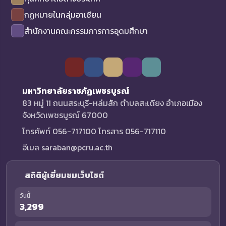
กฏหมายในกลุ่มอาเซียน
สำนักงานคณะกรรมการการอุดมศึกษา
มหาวิทยาลัยราชภัฏเพชรบูรณ์
83 หมู่ 11 ถนนสระบุรี-หล่มสัก ตำบลสะเดียง อำเภอเมือง
จังหวัดเพชรบูรณ์ 67000
โทรศัพท์ 056-717100 โทรสาร 056-717110
อีเมล saraban@pcru.ac.th
สถิติผู้เยี่ยมชมเว็บไซต์
วันนี้
3,299