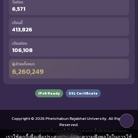
วันก่อน
6,571
เดือนนี้
413,826
เดือนก่อน
106,108
ผู้เข้าชมทั้งหมด
6,260,249
IPv6 Ready
SSL Certificate
Copyright © 2026 Phetchabun Rajabhat University. All Rights
Reserved.
งานบริการคอมพิวเตอร์และเทคโนโลยีสารสนเทศ สำนักวิทยบริการและ
เราใช้คุกกี้เพื่อเพิ่มประสบการณ์และความพึงพอใจในการใช้
เทคโนโลยีสารสนเทศ