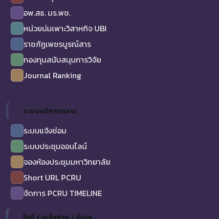
อพ.สธ. มร.พช.
หน่วยบ่มเพาะวิสาหกิจ UBI
ราชภัฏเพชรบูรณ์สาร
กองทุนสนับสนุนการวิจัย
Journal Ranking
ระบบบริการกลาง
ระบบแจ้งซ่อม
ระบบประชุมออนไลน์
จองห้องประชุมมหาวิทยาลัย
Short URL PCRU
จัดการ PCRU TIMELINE
ไอที / เครือข่าย / อีเมล