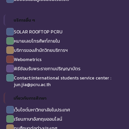
บริการอื่น ๆ
SOLAR ROOFTOP PCRU
หมายเลขโทรศัพท์ภายใน
บริการของสำนักวิทยบริการฯ
Webometrics
พิธีซ้อมรับพระราชทานปริญญาบัตร
Contact:international students service center :
jun.jia@pcru.ac.th
เกี่ยวกับการศึกษา
เว็บไซต์มหาวิทยาลัยในประเทศ
เรียนภาษาอังกฤษออนไลน์
ทุนศึกษาต่อต่างประเทศ