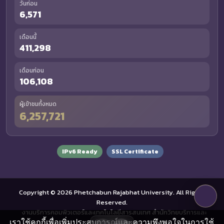
วันก่อน
6,571
เดือนนี้
411,298
เดือนก่อน
106,108
ผู้เข้าชมทั้งหมด
6,257,721
IPv6 Ready
SSL Certificate
Copyright © 2026 Phetchabun Rajabhat University. All Rights
Reserved.
งานบริการคอมพิวเตอร์และเทคโนโลยีสารสนเทศ สำนักวิทยบริการและ
เราใช้คุกกี้เพื่อเพิ่มประสบการณ์และความพึงพอใจในการใช้
เทคโนโลยีสารสนเทศ