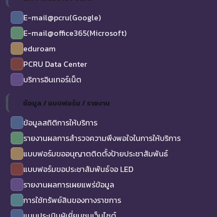
E-mail@pcru(Google)
E-mail@office365(Microsoft)
eduroam
PCRU Data Center
บริการอินเทอร์เน็ต
ข้อมูล / แบบฟอร์ม / รายงาน
ข้อมูลสถิติการให้บริการ
รายงานผลการสำรวจความพึงพอใจในการให้บริการ
แบบฟอร์มขออนุญาตติดตั้งป้ายประชาสัมพันธ์
แบบฟอร์มขอประชาสัมพันธ์จอ LED
รายงานผลการเผยแพร่ข้อมูล
การใช้ทรัพย์สินของทางราชการ
แบบประเมินผู้เยี่ยมชมเว็บไซต์