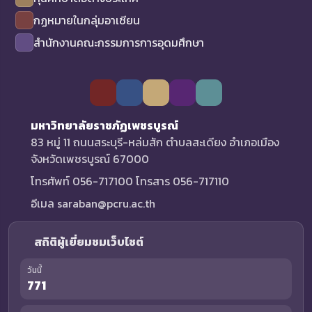
กฏหมายในกลุ่มอาเซียน
สำนักงานคณะกรรมการการอุดมศึกษา
มหาวิทยาลัยราชภัฏเพชรบูรณ์
83 หมู่ 11 ถนนสระบุรี-หล่มสัก ตำบลสะเดียง อำเภอเมือง
จังหวัดเพชรบูรณ์ 67000
โทรศัพท์ 056-717100 โทรสาร 056-717110
อีเมล saraban@pcru.ac.th
สถิติผู้เยี่ยมชมเว็บไซต์
วันนี้
771