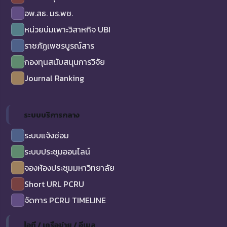
อพ.สธ. มร.พช.
หน่วยบ่มเพาะวิสาหกิจ UBI
ราชภัฏเพชรบูรณ์สาร
กองทุนสนับสนุนการวิจัย
Journal Ranking
ระบบบริการกลาง
ระบบแจ้งซ่อม
ระบบประชุมออนไลน์
จองห้องประชุมมหาวิทยาลัย
Short URL PCRU
จัดการ PCRU TIMELINE
ไอที / เครือข่าย / อีเมล