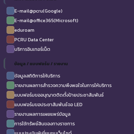
E-mail@pcru(Google)
E-mail@office365(Microsoft)
eduroam
PCRU Data Center
บริการอินเทอร์เน็ต
ข้อมูล / แบบฟอร์ม / รายงาน
ข้อมูลสถิติการให้บริการ
รายงานผลการสำรวจความพึงพอใจในการให้บริการ
แบบฟอร์มขออนุญาตติดตั้งป้ายประชาสัมพันธ์
แบบฟอร์มขอประชาสัมพันธ์จอ LED
รายงานผลการเผยแพร่ข้อมูล
การใช้ทรัพย์สินของทางราชการ
แบบประเมินผู้เยี่ยมชมเว็บไซต์