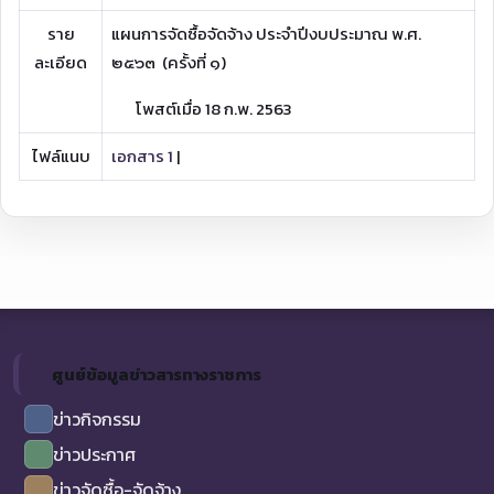
ราย
แผนการจัดซื้อจัดจ้าง ประจำปีงบประมาณ พ.ศ.
ละเอียด
๒๕๖๓ (ครั้งที่ ๑)
โพสต์เมื่อ 18 ก.พ. 2563
ไฟล์แนบ
เอกสาร 1
|
ศูนย์ข้อมูลข่าวสารทางราชการ
ข่าวกิจกรรม
ข่าวประกาศ
ข่าวจัดซื้อ-จัดจ้าง