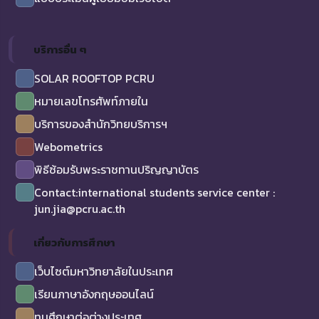
บริการอื่น ๆ
SOLAR ROOFTOP PCRU
หมายเลขโทรศัพท์ภายใน
บริการของสำนักวิทยบริการฯ
Webometrics
พิธีซ้อมรับพระราชทานปริญญาบัตร
Contact:international students service center :
jun.jia@pcru.ac.th
เกี่ยวกับการศึกษา
เว็บไซต์มหาวิทยาลัยในประเทศ
เรียนภาษาอังกฤษออนไลน์
ทุนศึกษาต่อต่างประเทศ