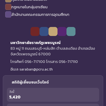
กฏหมายในกลุ่มอาเซียน
สำนักงานคณะกรรมการการอุดมศึกษา
มหาวิทยาลัยราชภัฏเพชรบูรณ์
83 หมู่ 11 ถนนสระบุรี-หล่มสัก ตำบลสะเดียง อำเภอเมือง
จังหวัดเพชรบูรณ์ 67000
โทรศัพท์ 056-717100 โทรสาร 056-717110
อีเมล saraban@pcru.ac.th
สถิติผู้เยี่ยมชมเว็บไซต์
วันนี้
5,420