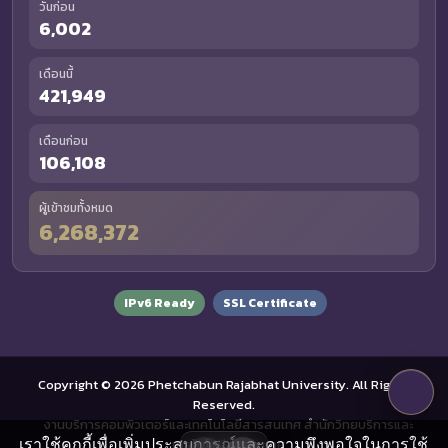
วันก่อน
6,002
เดือนนี้
421,949
เดือนก่อน
106,108
ผู้เข้าชมทั้งหมด
6,268,372
IPv6 Ready
SSL Certificate
Copyright © 2026 Phetchabun Rajabhat University. All Rights
Reserved.
งานบริการคอมพิวเตอร์และเทคโนโลยีสารสนเทศ สำนักวิทยบริการและ
เราใช้คุกกี้เพื่อเพิ่มประสบการณ์และความพึงพอใจในการใช้
เทคโนโลยีสารสนเทศ