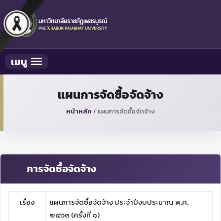
เมนู
Toggle navigation
แผนการจัดซื้อจัดจ้าง
หน้าหลัก
/
แผนการจัดซื้อจัดจ้าง
การจัดซื้อจัดจ้าง
เรื่อง
แผนการจัดซื้อจัดจ้าง ประจำปีงบประมาณ พ.ศ.
๒๕๖๓ (ครั้งที่ ๑)