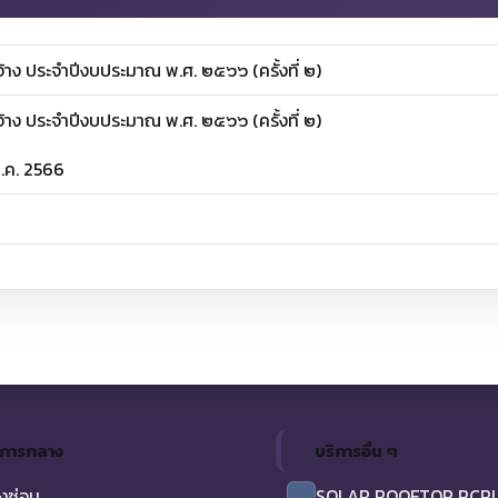
้าง ประจำปีงบประมาณ พ.ศ. ๒๕๖๖ (ครั้งที่ ๒)
้าง ประจำปีงบประมาณ พ.ศ. ๒๕๖๖ (ครั้งที่ ๒)
ม.ค. 2566
ิการกลาง
บริการอื่น ๆ
งซ่อม
SOLAR ROOFTOP PCR