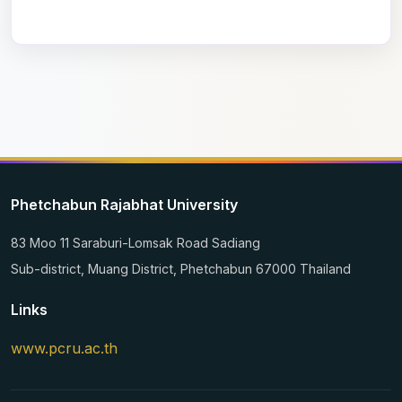
Phetchabun Rajabhat University
83 Moo 11 Saraburi-Lomsak Road Sadiang
Sub-district, Muang District, Phetchabun 67000 Thailand
Links
www.pcru.ac.th