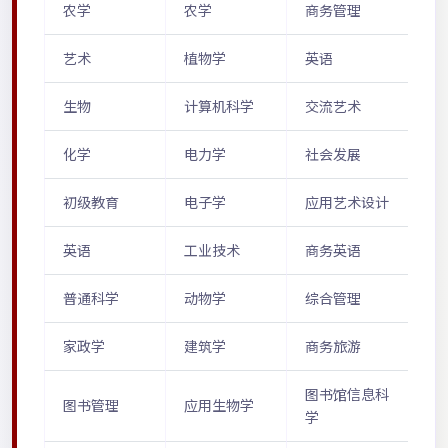
农学
农学
商务管理
艺术
植物学
英语
生物
计算机科学
交流艺术
化学
电力学
社会发展
初级教育
电子学
应用艺术设计
英语
工业技术
商务英语
普通科学
动物学
综合管理
家政学
建筑学
商务旅游
图书馆信息科
图书管理
应用生物学
学