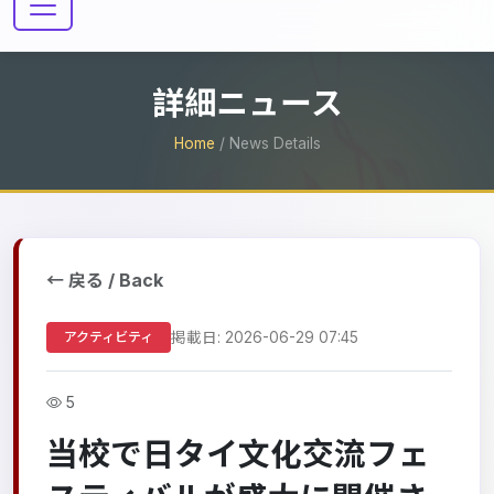
詳細ニュース
Home
/ News Details
← 戻る / Back
掲載日: 2026-06-29 07:45
アクティビティ
5
当校で日タイ文化交流フェ